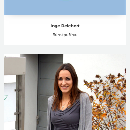
Inge Rei­chert
Büro­kauf­frau