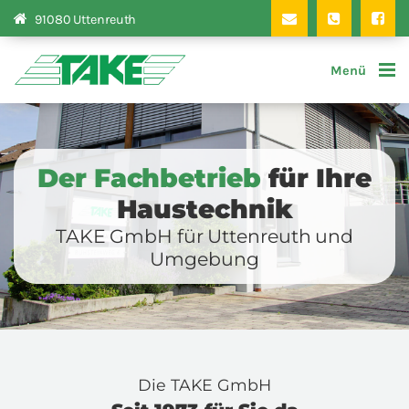
91080 Uttenreuth
Der Fachbetrieb
für Ihre
Haustechnik
TAKE GmbH für Uttenreuth und
Umgebung
Die TAKE GmbH