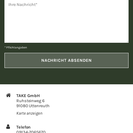
* Pflichtangaben
TAKE GmbH
Ruhsteinweg 6
91080 Uttenreuth
Karte anzeigen
Telefon
09134-7065670